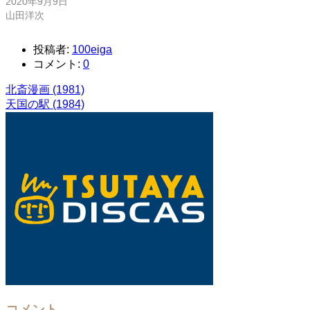
2020年9月9日
山田洋次
投稿者:
100eiga
コメント:
0
北斎漫画 (1981)
天国の駅 (1984)
コメント