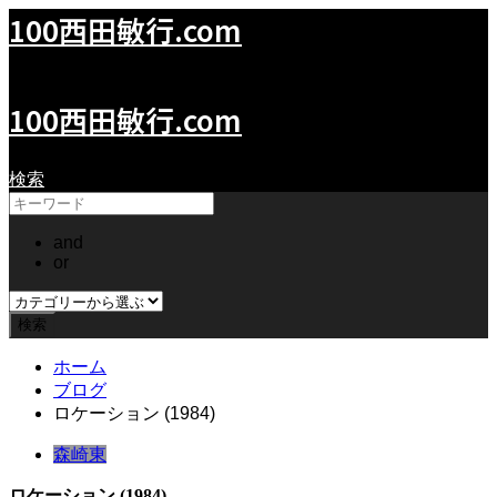
100西田敏行.com
100ToshiyukiNishida.com
100西田敏行.com
検索
and
or
ホーム
ブログ
ロケーション (1984)
森崎東
ロケーション (1984)