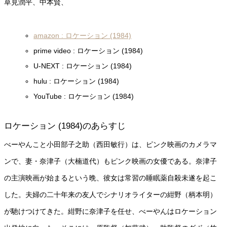
草見潤平、中本賢、
amazon : ロケーション (1984)
prime video : ロケーション (1984)
U-NEXT : ロケーション (1984)
hulu : ロケーション (1984)
YouTube : ロケーション (1984)
ロケーション (1984)のあらすじ
べーやんこと小田部子之助（西田敏行）は、ピンク映画のカメラマ
ンで、妻・奈津子（大楠道代）もピンク映画の女優である。奈津子
の主演映画が始まるという晩、彼女は常習の睡眠薬自殺未遂を起こ
した。夫婦の二十年来の友人でシナリオライターの紺野（柄本明）
が馳けつけてきた。紺野に奈津子を任せ、べーやんはロケーション