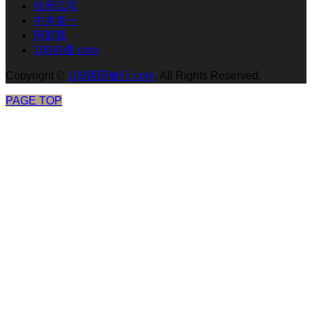
役所広司
中井貴一
阿部寛
100俳優.com
Copyright
©
100西田敏行.com
. All Rights Reserved.
PAGE TOP