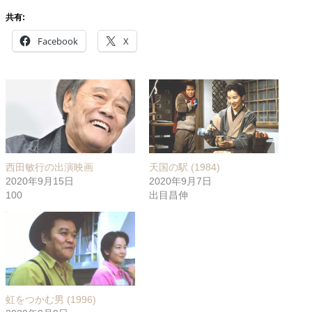
共有:
Facebook
X
西田敏行の出演映画
天国の駅 (1984)
2020年9月15日
2020年9月7日
100
出目昌伸
虹をつかむ男 (1996)