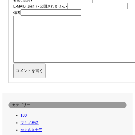
名前
( 必須 )
E-MAIL
( 必須 ) - 公開されません -
備考
カテゴリー
100
マキノ雅彦
やまさき十三